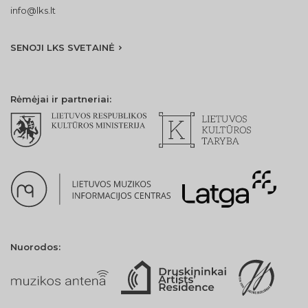
info@lks.lt
SENOJI LKS SVETAINĖ
Rėmėjai ir partneriai:
Nuorodos: