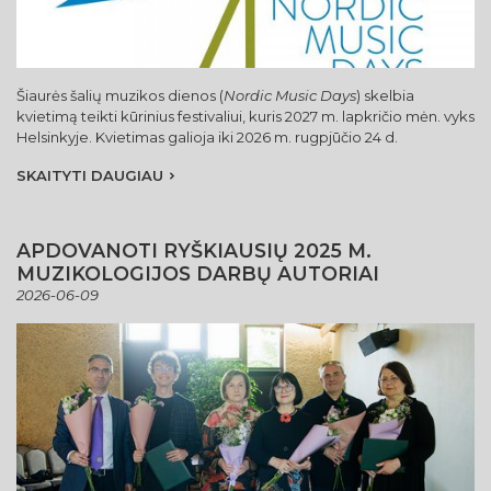
Šiaurės šalių muzikos dienos (
Nordic Music Days
) skelbia
kvietimą teikti kūrinius festivaliui, kuris 2027 m. lapkričio mėn. vyks
Helsinkyje. Kvietimas galioja iki 2026 m. rugpjūčio 24 d.
SKAITYTI DAUGIAU
APDOVANOTI RYŠKIAUSIŲ 2025 M.
MUZIKOLOGIJOS DARBŲ AUTORIAI
2026-06-09