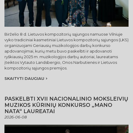
Birželio 8 d. Lietuvos kompozitorių sąjungos namuose Vilniuje
vyko tradiciniai kasmetiniai Lietuvos kompozitorių sąjungos (LKS)
organizuojami Geriausių muzikologijos darbų konkurso
apdovanojimai, kurių metu buvo paskelbti ir apdovanoti
ryškiausių 2025 m. muzikologijos darbų autoriai, laureatams
įteiktos Vytauto Landsbergio, Onos Narbutienės ir Lietuvos
kompozitorių sąjungos premijos.
SKAITYTI DAUGIAU
PASKELBTI XVII NACIONALINIO MOKSLEIVIŲ
MUZIKOS KŪRINIŲ KONKURSO „MANO
NATA“ LAUREATAI
2026-06-08