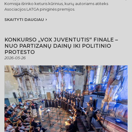
Komisija išrinko keturis kūrinius, kurių autoriams atiteks
Asociacijos LATGA piniginės premijos.
SKAITYTI DAUGIAU
KONKURSO „VOX JUVENTUTIS“ FINALE –
NUO PARTIZANŲ DAINŲ IKI POLITINIO
PROTESTO
2026-05-26