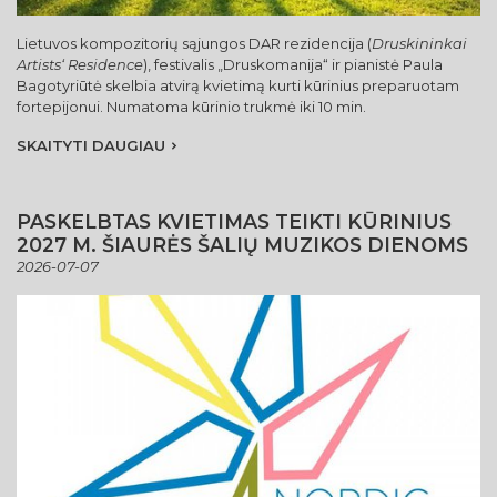
Lietuvos kompozitorių sąjungos DAR rezidencija (
Druskininkai
Artists‘ Residence
), festivalis „Druskomanija“ ir pianistė Paula
Bagotyriūtė skelbia atvirą kvietimą kurti kūrinius preparuotam
fortepijonui. Numatoma kūrinio trukmė iki 10 min.
SKAITYTI DAUGIAU
PASKELBTAS KVIETIMAS TEIKTI KŪRINIUS
2027 M. ŠIAURĖS ŠALIŲ MUZIKOS DIENOMS
2026-07-07